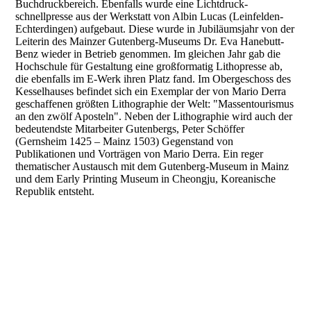
Buchdruckbereich. Ebenfalls wurde eine Lichtdruck-
schnellpresse aus der Werkstatt von Albin Lucas (Leinfelden-
Echterdingen) aufgebaut. Diese wurde in Jubiläumsjahr von der
Leiterin des Mainzer Gutenberg-Museums Dr. Eva Hanebutt-
Benz wieder in Betrieb genommen. Im gleichen Jahr gab die
Hochschule für Gestaltung eine großformatig Lithopresse ab,
die ebenfalls im E-Werk ihren Platz fand. Im Obergeschoss des
Kesselhauses befindet sich ein Exemplar der von Mario Derra
geschaffenen größten Lithographie der Welt: "Massentourismus
an den zwölf Aposteln". Neben der Lithographie wird auch der
bedeutendste Mitarbeiter Gutenbergs, Peter Schöffer
(Gernsheim 1425 – Mainz 1503) Gegenstand von
Publikationen und Vorträgen von Mario Derra. Ein reger
thematischer Austausch mit dem Gutenberg-Museum in Mainz
und dem Early Printing Museum in Cheongju, Koreanische
Republik entsteht.