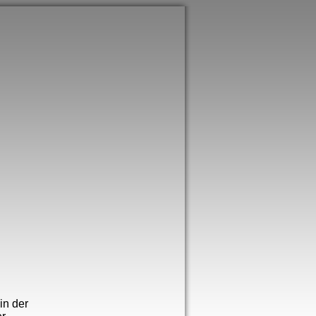
in der