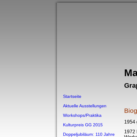
Ma
Grap
Startseite
Aktuelle Ausstellungen
Biog
Workshops/Praktika
1954 
Kulturpreis GG 2015
1972 E
Doppeljubiläum: 110 Jahre