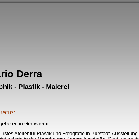
rio Derra
hik - Plastik - Malerei
rafie:
geboren in Gernsheim
rstes Atelier für Plastik und Fotografie in Bürstadt. Ausstellung 