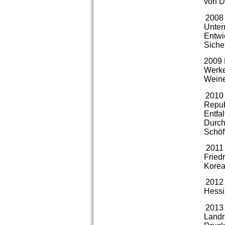
von D
2008 
Unter
Entwi
Siche
2009 
Werke
Weine
2010 
Repub
Entfa
Durch
Schöf
2011 
Fried
Korea
2012 
Hessi
2013 
Landr