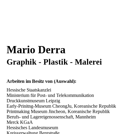
Mario Derra
Graphik - Plastik - Malerei
Arbeiten im Besitz von (Auswahl):
Hessische Staatskanzlei
Ministerium für Post- und Telekommunikation
Druckkunstmuseum Leipzig
Early-Prinitng-Museum CheongJu, Koreanische Republik
Printmaking Museum Jincheon, Koreanische Republik
Berufs- und Lagereigenossenschaft, Mannheim
Merck KGaA
Hessisches Landesmuseum
Kreisverwaltung Bergstraße